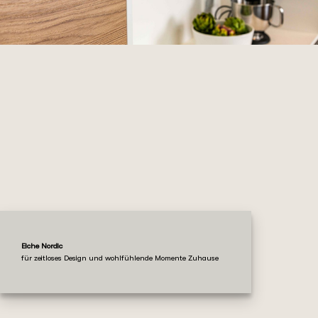
Eiche Nordic
für zeitloses Design und wohlfühlende Momente Zuhause