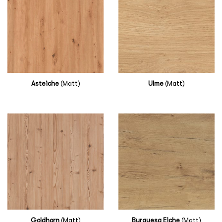
Asteiche
(Matt)
Ulme
(Matt)
Goldhorn
(Matt)
Burguesa Eiche
(Matt)