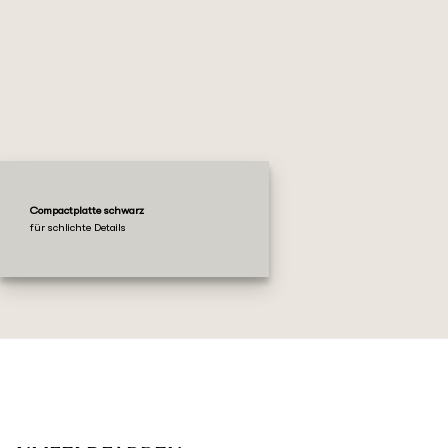
Compactplatte schwarz
für schlichte Details