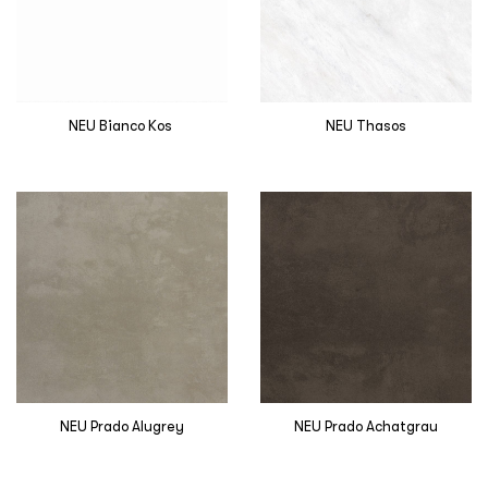
NEU Bianco Kos
NEU Thasos
NEU Prado Alugrey
NEU Prado Achatgrau