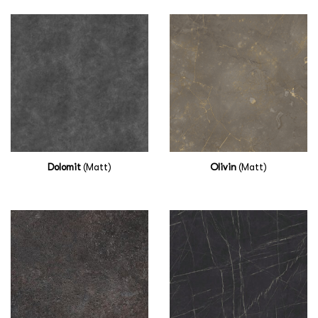
Dolomit
(Matt)
Olivin
(Matt)