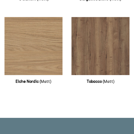
Eiche Nordic
(Matt)
Tobacco
(Matt)