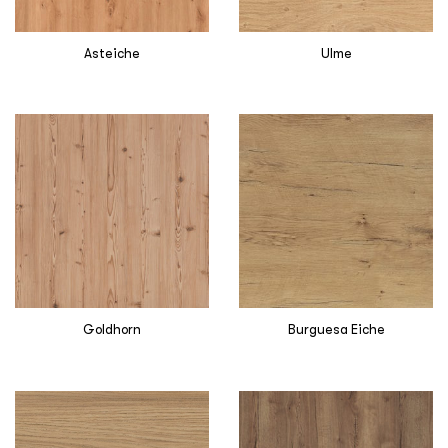
Asteiche
Ulme
Goldhorn
Burguesa Eiche