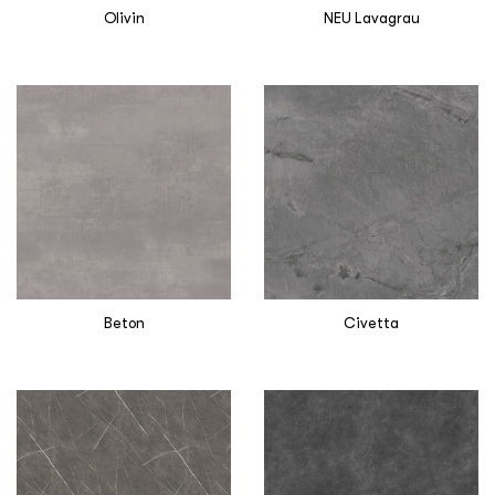
Olivin
NEU Lavagrau
Beton
Civetta