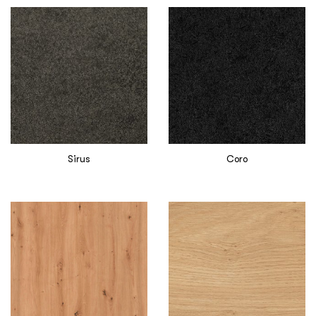
Sirus
Coro