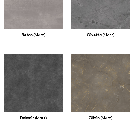
Beton
(Matt)
Civetta
(Matt)
Dolomit
(Matt)
Olivin
(Matt)