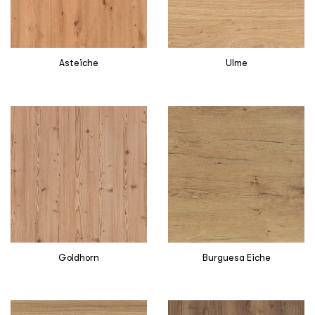
Asteiche
Ulme
Goldhorn
Burguesa Eiche