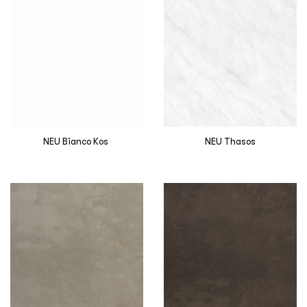
NEU Bianco Kos
NEU Thasos