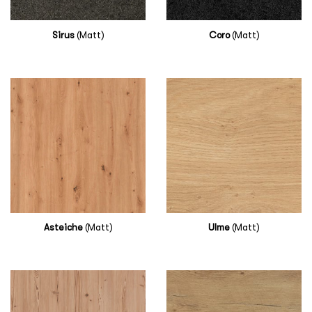
Sirus
(Matt)
Coro
(Matt)
Asteiche
(Matt)
Ulme
(Matt)