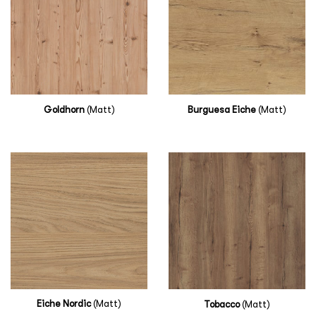
Goldhorn
(Matt)
Burguesa Eiche
(Matt)
Eiche Nordic
(Matt)
Tobacco
(Matt)