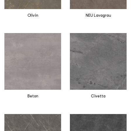
Olivin
NEU Lavagrau
Beton
Civetta