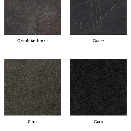
Granit Anthrazit
Quarz
Sirus
Coro