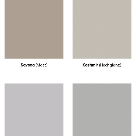
Savona
(Matt)
Kashmir
(Hochglanz)