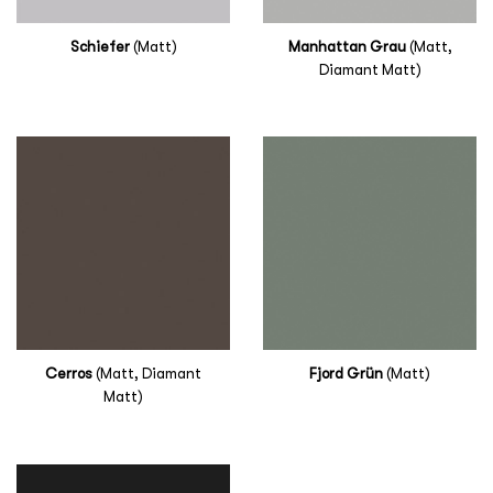
Schiefer
(Matt)
Manhattan Grau
(Matt,
Diamant Matt)
Cerros
(Matt, Diamant
Fjord Grün
(Matt)
Matt)