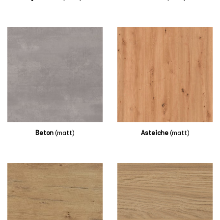
Beton
(matt)
Asteiche
(matt)