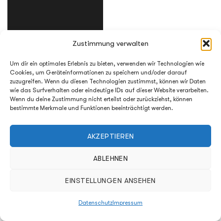
Zustimmung verwalten
Um dir ein optimales Erlebnis zu bieten, verwenden wir Technologien wie
Cookies, um Geräteinformationen zu speichern und/oder darauf
zuzugreifen. Wenn du diesen Technologien zustimmst, können wir Daten
wie das Surfverhalten oder eindeutige IDs auf dieser Website verarbeiten.
Anthrazit
(Matt, Diamant
Wenn du deine Zustimmung nicht erteilst oder zurückziehst, können
Matt)
bestimmte Merkmale und Funktionen beeinträchtigt werden.
AKZEPTIEREN
ABLEHNEN
EINSTELLUNGEN ANSEHEN
Datenschutz
Impressum