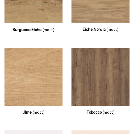
Eiche
Nordic
(matt)
Burguesa Eiche
(matt)
Ulme
(matt)
Tobacco
(matt)