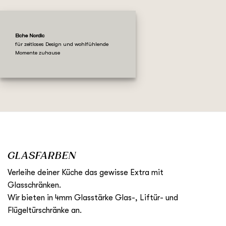
Eiche Nordic
für zeitloses Design und wohlfühlende
Momente zuhause
GLASFARBEN
Verleihe deiner Küche das gewisse Extra mit
Glasschränken.
Wir bieten in 4mm Glasstärke Glas-, Liftür- und
Flügeltürschränke an.