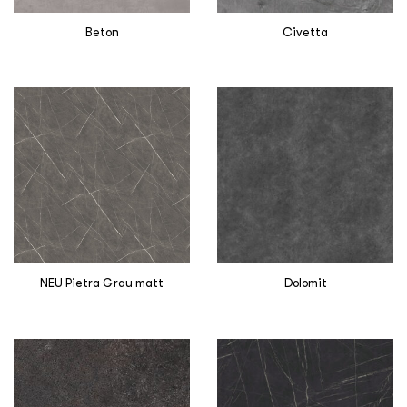
Beton
Civetta
NEU Pietra Grau matt
Dolomit